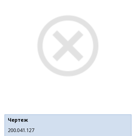
Чертеж
200.041.127