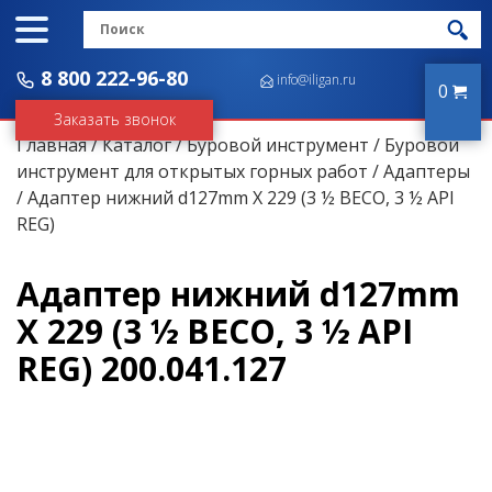
8 800 222-96-80
info@iligan.ru
0
Заказать звонок
Главная
/
Каталог
/
Буровой инструмент
/
Буровой
инструмент для открытых горных работ
/
Адаптеры
/ Адаптер нижний d127mm X 229 (3 ½ BECO, 3 ½ API
REG)
Адаптер нижний d127mm
X 229 (3 ½ BECO, 3 ½ API
REG) 200.041.127