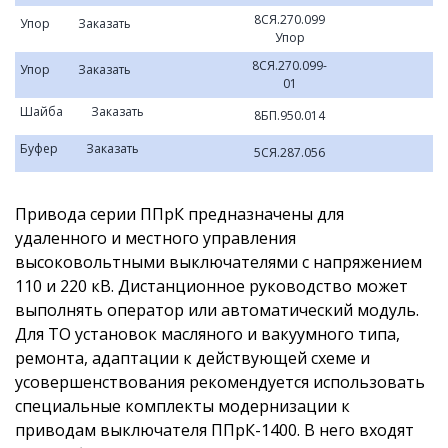
8СЯ.270.099
Упор
Заказать
Упор
8СЯ.270.099-
Упор
Заказать
01
Шайба
Заказать
8БП.950.014
Буфер
Заказать
5СЯ.287.056
Привода серии ППрК предназначены для
удаленного и местного управления
высоковольтными выключателями с напряжением
110 и 220 кВ. Дистанционное руководство может
выполнять оператор или автоматический модуль.
Для ТО установок масляного и вакуумного типа,
ремонта, адаптации к действующей схеме и
усовершенствования рекомендуется использовать
специальные комплекты модернизации к
приводам выключателя ППрК-1400. В него входят