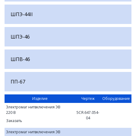
ШПЭ-44II
ШПЭ-46
ШПВ-46
ПП-67
Изделие
Чертеж
Оборудование
Электромаг нитвключения ЭВ
220 В
5СЯ.647.054-
04
Заказать
Электромаг нитвключения ЭВ