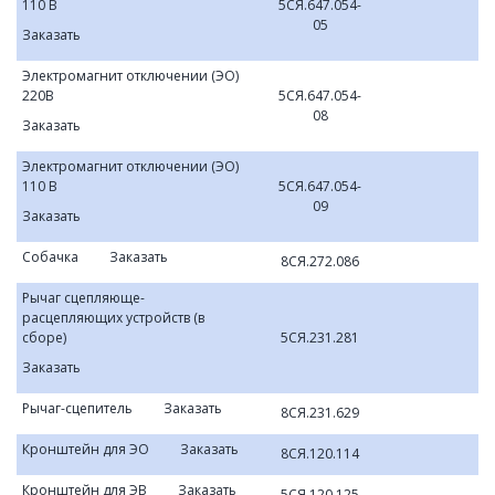
110 В
5СЯ.647.054-
05
Заказать
Электромагнит отключении (ЭО)
220В
5СЯ.647.054-
08
Заказать
Электромагнит отключении (ЭО)
110 В
5СЯ.647.054-
09
Заказать
Собачка
Заказать
8СЯ.272.086
Рычаг сцепляюще-
расцепляющих устройств (в
сборе)
5СЯ.231.281
Заказать
Рычаг-сцепитель
Заказать
8СЯ.231.629
Кронштейн для ЭО
Заказать
8СЯ.120.114
Кронштейн для ЭВ
Заказать
5СЯ.120.125