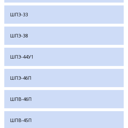
ШПЭ-33
ШПЭ-38
ШПЭ-44У1
ШПЭ-46П
ШПВ-46П
ШПВ-45П