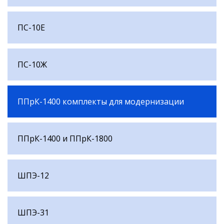
ПС-10Е
ПС-10Ж
ППрК-1400 комплекты для модернизации
ППрК-1400 и ППрК-1800
ШПЭ-12
ШПЭ-31