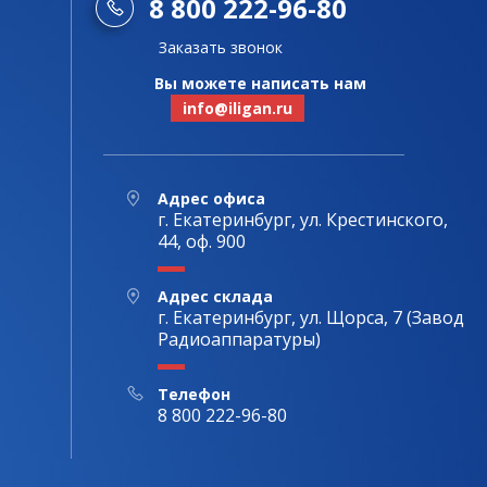
8 800 222-96-80
Заказать звонок
Вы можете написать нам
info@iligan.ru
Адрес офиса
г. Екатеринбург, ул. Крестинского,
44, оф. 900
Адрес склада
г. Екатеринбург, ул. Щорса, 7 (Завод
Радиоаппаратуры)
Телефон
8 800 222-96-80