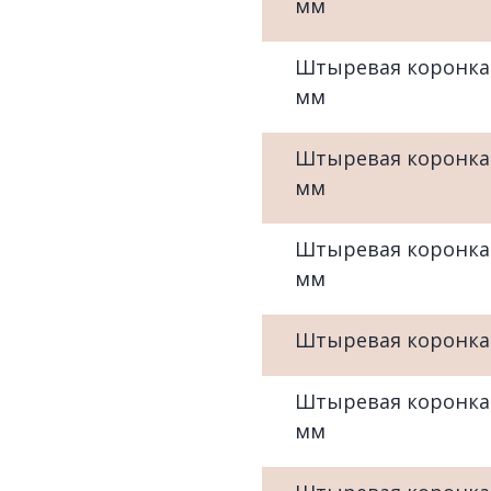
мм
Штыревая коронка
мм
Штыревая коронка
мм
Штыревая коронка
мм
Штыревая коронка
Штыревая коронка
мм