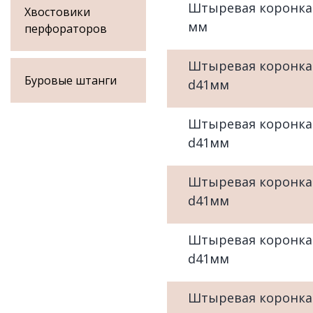
Штыревая коронка
Хвостовики
мм
перфораторов
Штыревая коронка
Буровые штанги
d41мм
Штыревая коронка
d41мм
Штыревая коронка
d41мм
Штыревая коронка
d41мм
Штыревая коронка