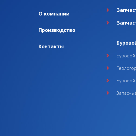
Запчас
О компании
Запчас
Производство
Бурово
Контакты
Буровой 
Геолого
Буровой 
Запасные