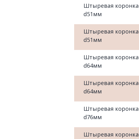
Штыревая коронка
d51мм
Штыревая коронка
d51мм
Штыревая коронка
d64мм
Штыревая коронка
d64мм
Штыревая коронка
d76мм
Штыревая коронка