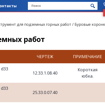
онтакты
струмент для подземных горных работ
/ Буровые коронк
емных работ
ЧЕРТЕЖ
ПРИМЕЧАНИЕ
 d33
Короткая
12.33.1.08.40
юбка.
 d33
25.33.0.07.40