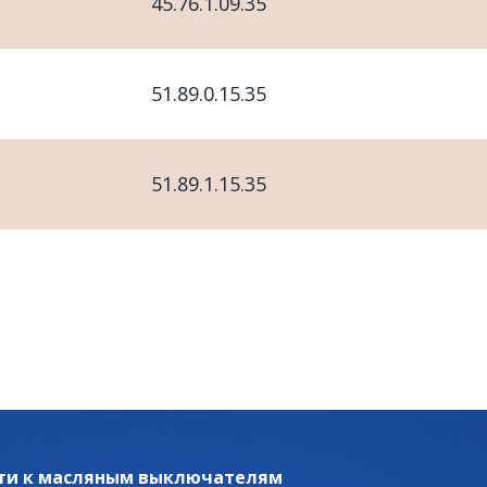
45.76.1.09.35
51.89.0.15.35
51.89.1.15.35
ти к масляным выключателям