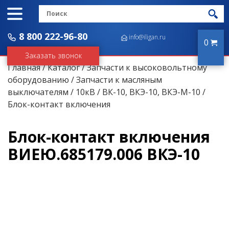
8 800 222-96-80
info@iligan.ru
0
Заказать звонок
Главная
/
Каталог
/
Запчасти к высоковольтному
оборудованию
/
Запчасти к масляным
выключателям
/
10кВ
/
ВК-10, ВКЭ-10, ВКЭ-М-10
/
Блок-контакт включения
Блок-контакт включения
ВИЕЮ.685179.006 ВКЭ-10