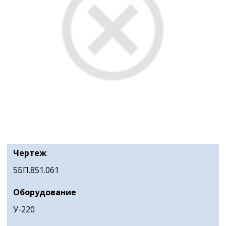
Чертеж
5БП.851.061
Оборудование
У-220