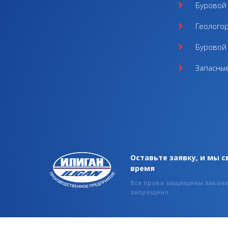
Буровой 
Геолого
Буровой 
Запасные
Оставьте заявку, и мы 
время
Все права защищены законо
запрещено.