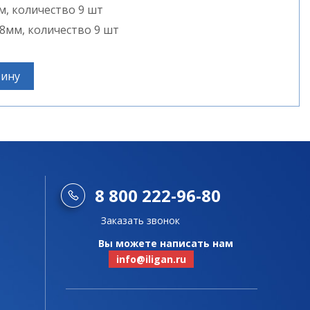
, количество 9 шт
8мм, количество 9 шт
зину
8 800 222-96-80
Заказать звонок
Вы можете написать нам
info@iligan.ru