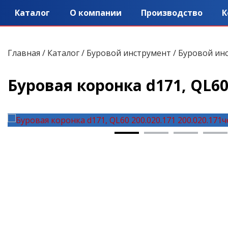
Каталог
О компании
Производство
К
Главная
/
Каталог
/
Буровой инструмент
/
Буровой инс
Буровая коронка d171, QL60