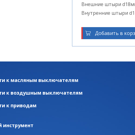
Внешние штыри d18мм
Внутренние штыри d1
Добавить в кор
ти к масляным выключателям
ти к воздушным выключателям
ти к приводам
й инструмент