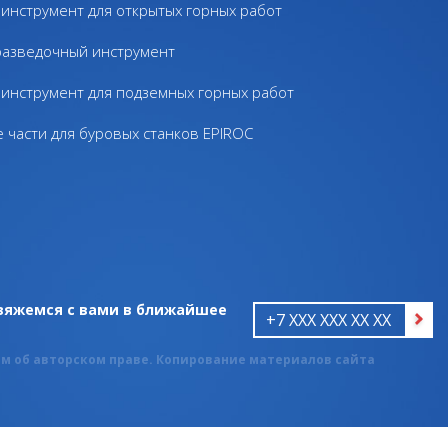
инструмент для открытых горных работ
разведочный инструмент
инструмент для подземных горных работ
 части для буровых станков EPIROC
свяжемся с вами в ближайшее
м об авторском праве. Копирование материалов сайта