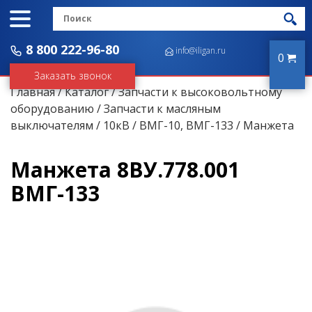
8 800 222-96-80
info@iligan.ru
0
Заказать звонок
Главная
/
Каталог
/
Запчасти к высоковольтному
оборудованию
/
Запчасти к масляным
выключателям
/
10кВ
/
ВМГ-10, ВМГ-133
/ Манжета
Манжета 8ВУ.778.001
ВМГ-133