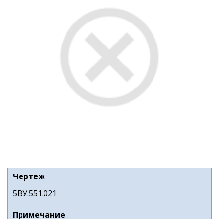
Чертеж
5ВУ.551.021
Примечание