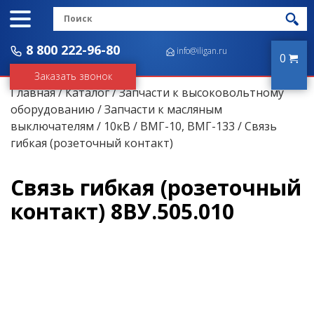
8 800 222-96-80
info@iligan.ru
0
Заказать звонок
Главная
/
Каталог
/
Запчасти к высоковольтному
оборудованию
/
Запчасти к масляным
выключателям
/
10кВ
/
ВМГ-10, ВМГ-133
/ Связь
гибкая (розеточный контакт)
Связь гибкая (розеточный
контакт) 8ВУ.505.010