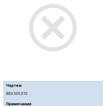
Чертеж
8ВУ.505.010
Примечание