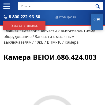
8 800 222-96-80
info@iligan.ru
0
Заказать звонок
Главная
/
Каталог
/
Запчасти к высоковольтному
оборудованию
/
Запчасти к масляным
выключателям
/
10кВ
/
ВПМ-10
/ Камера
Камера ВЕЮИ.686.424.003