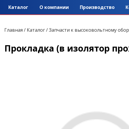
Каталог
О компании
Производство
К
Главная
/
Каталог
/
Запчасти к высоковольтному обо
Прокладка (в изолятор про