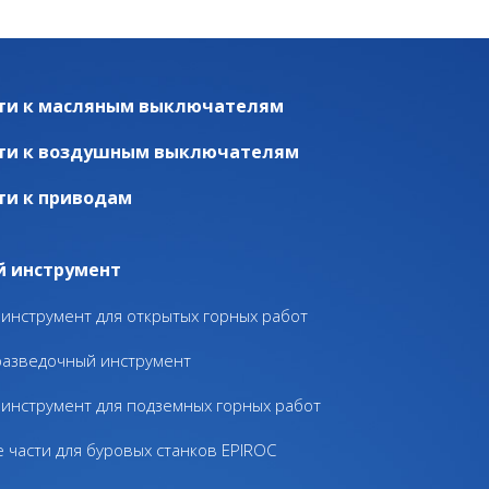
ти к масляным выключателям
ти к воздушным выключателям
ти к приводам
й инструмент
инструмент для открытых горных работ
разведочный инструмент
инструмент для подземных горных работ
 части для буровых станков EPIROC