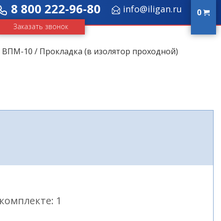
8 800 222-96-80
info@iligan.ru
0
Заказать звонок
/
ВПМ-10
/ Прокладка (в изолятор проходной)
комплекте: 1