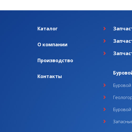
Каталог
Запчас
Запчас
О компании
Запчас
Производство
Бурово
Контакты
Буровой 
Геолого
Буровой 
Запасные