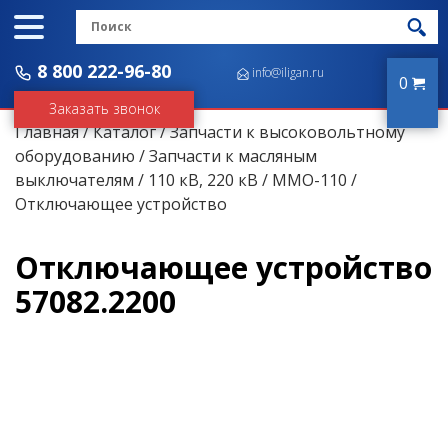
8 800 222-96-80
info@iligan.ru
0
Заказать звонок
Главная
/
Каталог
/
Запчасти к высоковольтному
оборудованию
/
Запчасти к масляным
выключателям
/
110 кВ, 220 кВ
/
ММО-110
/
Отключающее устройство
Отключающее устройство
57082.2200