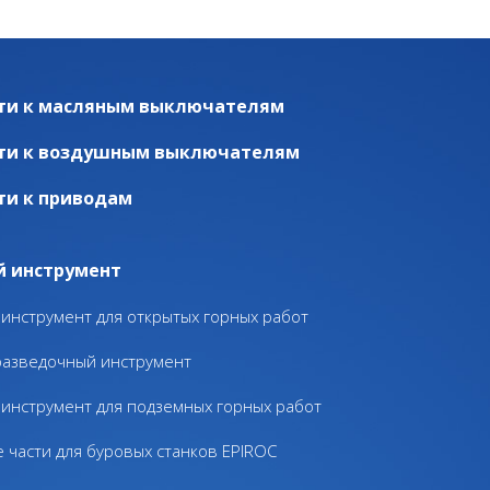
ти к масляным выключателям
ти к воздушным выключателям
ти к приводам
й инструмент
инструмент для открытых горных работ
разведочный инструмент
инструмент для подземных горных работ
 части для буровых станков EPIROC