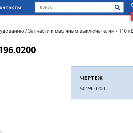
онтакты
рудованию
/
Запчасти к масляным выключателям
/
110 кВ
96.0200
ЧЕРТЕЖ
50196.0200