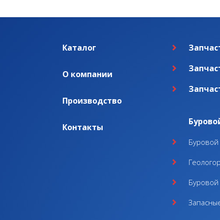
Каталог
Запчас
Запчас
О компании
Запчас
Производство
Бурово
Контакты
Буровой 
Геолого
Буровой 
Запасные