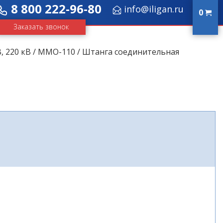
8 800 222-96-80
info@iligan.ru
0
Заказать звонок
, 220 кВ
/
ММО-110
/ Штанга соединительная