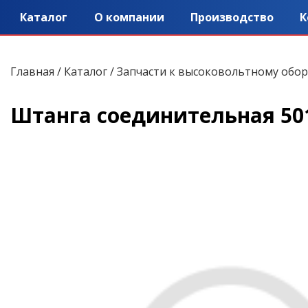
Каталог
О компании
Производство
К
Главная
/
Каталог
/
Запчасти к высоковольтному обо
Штанга соединительная 501