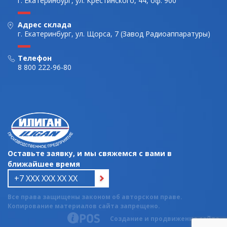
г. Екатеринбург, ул. Крестинского, 44, оф. 900
Адрес склада
г. Екатеринбург, ул. Щорса, 7 (Завод Радиоаппаратуры)
Телефон
8 800 222-96-80
Оставьте заявку, и мы свяжемся с вами в
ближайшее время
Все права защищены законом об авторском праве.
Копирование материалов сайта запрещено.
Создание и продвижение сайта