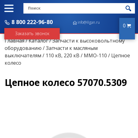
8 800 222-96-80
info@iligan.ru
0
Заказать звонок
Главная
/
Каталог
/
Запчасти к высоковольтному
оборудованию
/
Запчасти к масляным
выключателям
/
110 кВ, 220 кВ
/
ММО-110
/ Цепное
колесо
Цепное колесо 57070.5309