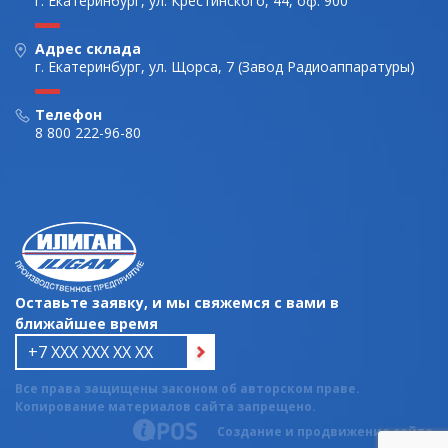
г. Екатеринбург, ул. Крестинского, 44, оф. 900
Адрес склада
г. Екатеринбург, ул. Щорса, 7 (Завод Радиоаппаратуры)
Телефон
8 800 222-96-80
Оставьте заявку, и мы свяжемся с вами в
ближайшее время
Все права защищены законом об авторском праве.
Копирование материалов сайта запрещено.
Создание и продвижение сайта