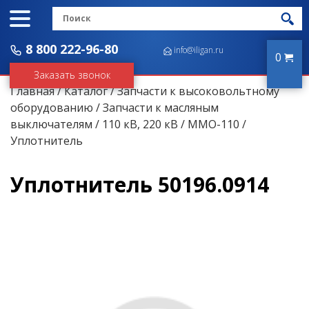
8 800 222-96-80
info@iligan.ru
0
Заказать звонок
Главная
/
Каталог
/
Запчасти к высоковольтному
оборудованию
/
Запчасти к масляным
выключателям
/
110 кВ, 220 кВ
/
ММО-110
/
Уплотнитель
Уплотнитель 50196.0914