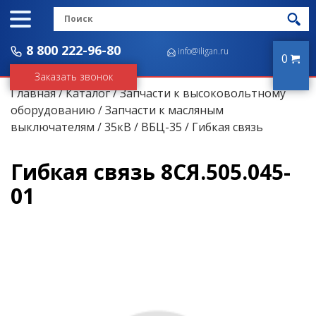
8 800 222-96-80
info@iligan.ru
0
Заказать звонок
Главная
/
Каталог
/
Запчасти к высоковольтному
оборудованию
/
Запчасти к масляным
выключателям
/
35кВ
/
ВБЦ-35
/ Гибкая связь
Гибкая связь 8СЯ.505.045-
01