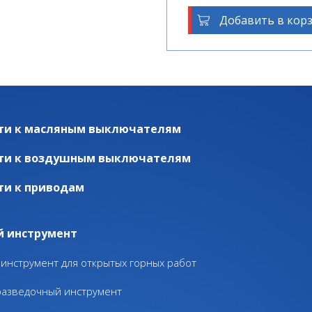
Добавить в кор
ти к масляным выключателям
ти к воздушным выключателям
ти к приводам
й инструмент
инструмент для открытых горных работ
разведочный инструмент