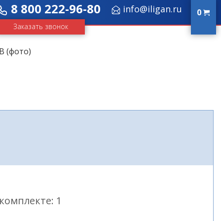
8 800 222-96-80
info@iligan.ru
0
Заказать звонок
В (фото)
комплекте: 1