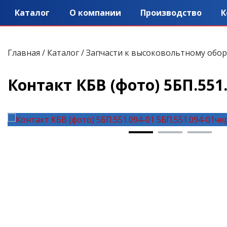
Каталог
О компании
Производство
К
Главная
/
Каталог
/
Запчасти к высоковольтному обо
Контакт КБВ (фото) 5БП.551.