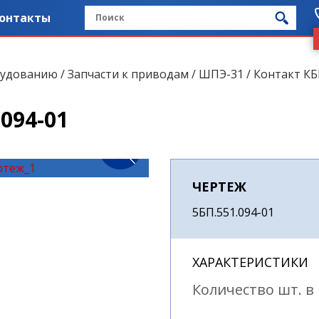
онтакты
рудованию
/
Запчасти к приводам
/
ШПЭ-31
/ Контакт КБ
094-01
ЧЕРТЕЖ
5БП.551.094-01
ХАРАКТЕРИСТИКИ
Количество шт. в 