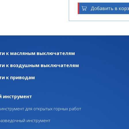
Добавить в кор
ти к масляным выключателям
ти к воздушным выключателям
ти к приводам
й инструмент
инструмент для открытых горных работ
разведочный инструмент