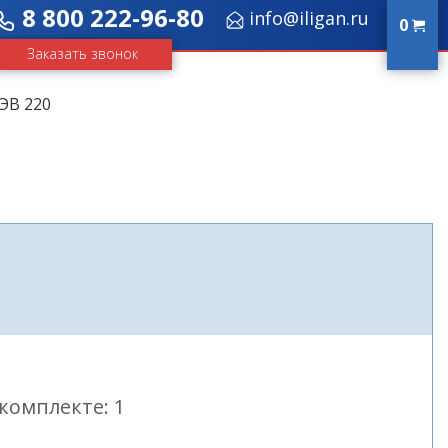
8 800 222-96-80
info@iligan.ru
0
Заказать звонок
ЭВ 220
комплекте: 1