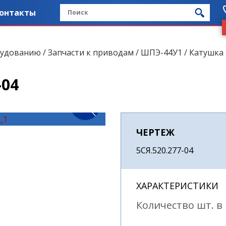
онтакты
рудованию
/
Запчасти к приводам
/
ШПЭ-44У1
/ Катушка 
-04
ЧЕРТЕЖ
5СЯ.520.277-04
ХАРАКТЕРИСТИКИ
Количество шт. в 