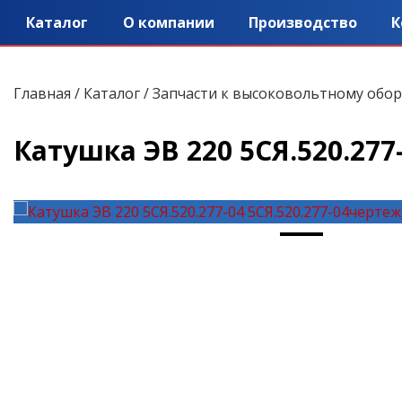
Каталог
О компании
Производство
К
Главная
/
Каталог
/
Запчасти к высоковольтному обо
Катушка ЭВ 220 5СЯ.520.277