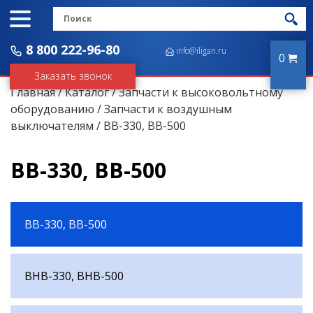
8 800 222-96-80
info@iligan.ru
0
Заказать звонок
Главная
/
Каталог
/
Запчасти к высоковольтному
оборудованию
/
Запчасти к воздушным
выключателям
/ ВВ-330, ВВ-500
ВВ-330, ВВ-500
ВВ-330, ВВ-500
ВНВ-330, ВНВ-500