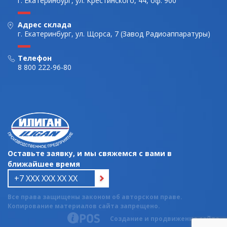
г. Екатеринбург, ул. Крестинского, 44, оф. 900
Адрес склада
г. Екатеринбург, ул. Щорса, 7 (Завод Радиоаппаратуры)
Телефон
8 800 222-96-80
Оставьте заявку, и мы свяжемся с вами в
ближайшее время
Все права защищены законом об авторском праве.
Копирование материалов сайта запрещено.
Создание и продвижение сайта