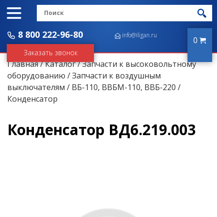
8 800 222-96-80
info@iligan.ru
0
Заказать звонок
Главная
/
Каталог
/
Запчасти к высоковольтному
оборудованию
/
Запчасти к воздушным
выключателям
/
ВБ-110, ВВБМ-110, ВВБ-220
/
Конденсатор
Конденсатор ВД6.219.003