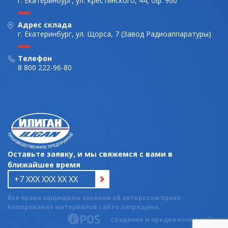
г. Екатеринбург, ул. Крестинского, 44, оф. 900
Адрес склада
г. Екатеринбург, ул. Щорса, 7 (Завод Радиоаппаратуры)
Телефон
8 800 222-96-80
Оставьте заявку, и мы свяжемся с вами в
ближайшее время
Все права защищены законом об авторском праве.
Копирование материалов сайта запрещено.
Создание и продвижение сайта