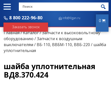
8 800 222-96-80
info@iligan.ru
0
Заказать звонок
Главная
/
Каталог
/
Запчасти к высоковольтному
оборудованию
/
Запчасти к воздушным
выключателям
/
ВБ-110, ВВБМ-110, ВВБ-220
/ шайба
уплотнительная
шайба уплотнительная
ВД8.370.424