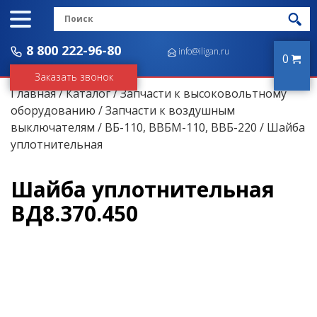
8 800 222-96-80
info@iligan.ru
0
Заказать звонок
Главная
/
Каталог
/
Запчасти к высоковольтному
оборудованию
/
Запчасти к воздушным
выключателям
/
ВБ-110, ВВБМ-110, ВВБ-220
/ Шайба
уплотнительная
Шайба уплотнительная
ВД8.370.450