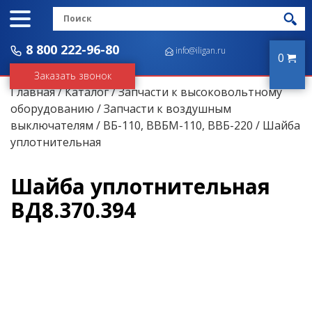
8 800 222-96-80
info@iligan.ru
0
Заказать звонок
Главная
/
Каталог
/
Запчасти к высоковольтному
оборудованию
/
Запчасти к воздушным
выключателям
/
ВБ-110, ВВБМ-110, ВВБ-220
/ Шайба
уплотнительная
Шайба уплотнительная
ВД8.370.394