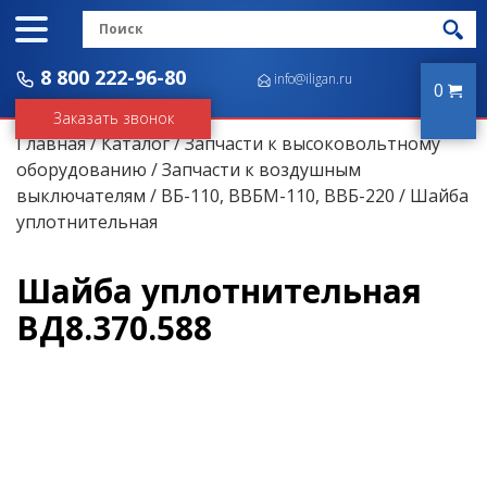
8 800 222-96-80
info@iligan.ru
0
Заказать звонок
Главная
/
Каталог
/
Запчасти к высоковольтному
оборудованию
/
Запчасти к воздушным
выключателям
/
ВБ-110, ВВБМ-110, ВВБ-220
/ Шайба
уплотнительная
Шайба уплотнительная
ВД8.370.588