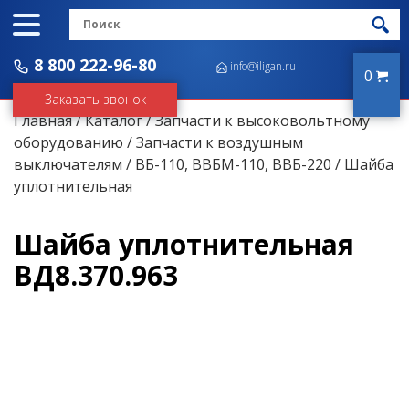
8 800 222-96-80
info@iligan.ru
0
Заказать звонок
Главная
/
Каталог
/
Запчасти к высоковольтному
оборудованию
/
Запчасти к воздушным
выключателям
/
ВБ-110, ВВБМ-110, ВВБ-220
/ Шайба
уплотнительная
Шайба уплотнительная
ВД8.370.963