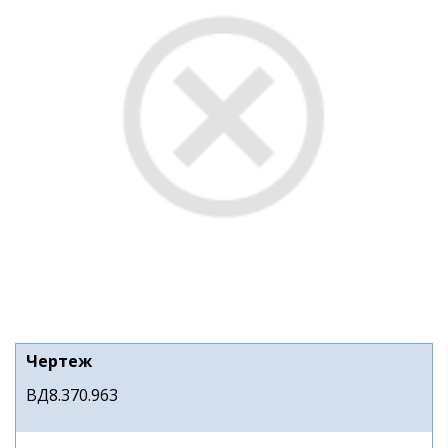
Чертеж
ВД8.370.963