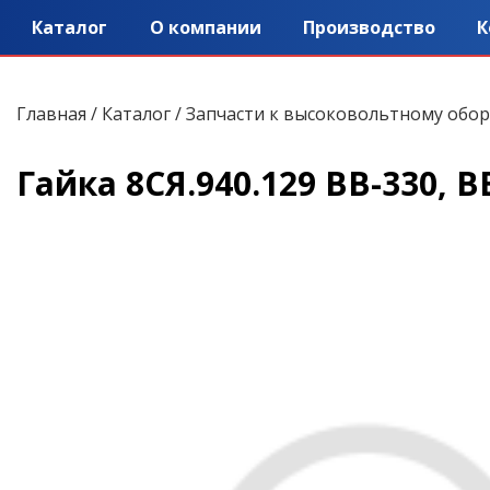
Каталог
О компании
Производство
К
Главная
/
Каталог
/
Запчасти к высоковольтному обо
Гайка 8СЯ.940.129 ВВ-330, В