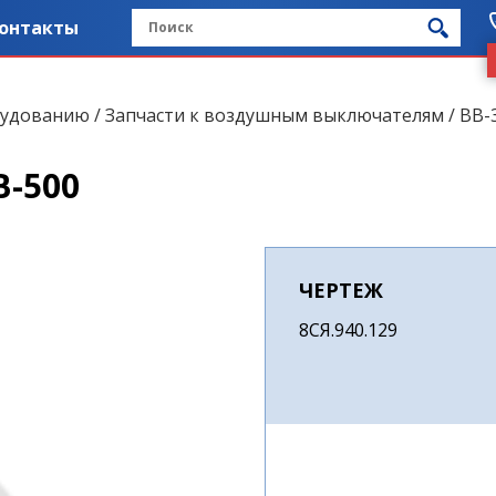
онтакты
рудованию
/
Запчасти к воздушным выключателям
/
ВВ-
В-500
ЧЕРТЕЖ
8СЯ.940.129