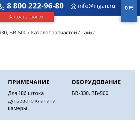
8 800 222-96-80
info@iligan.ru
0
Заказать звонок
330, ВВ-500
/
Каталог запчастей
/ Гайка
ПРИМЕЧАНИЕ
ОБОРУДОВАНИЕ
Для 186 штока
ВВ-330, ВВ-500
дутьевого клапана
камеры