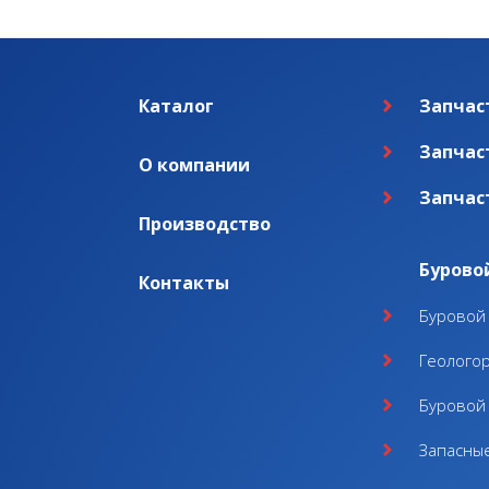
Каталог
Запчас
Запчас
О компании
Запчас
Производство
Бурово
Контакты
Буровой 
Геолого
Буровой 
Запасные