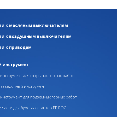
ти к масляным выключателям
ти к воздушным выключателям
ти к приводам
й инструмент
инструмент для открытых горных работ
разведочный инструмент
инструмент для подземных горных работ
 части для буровых станков EPIROC