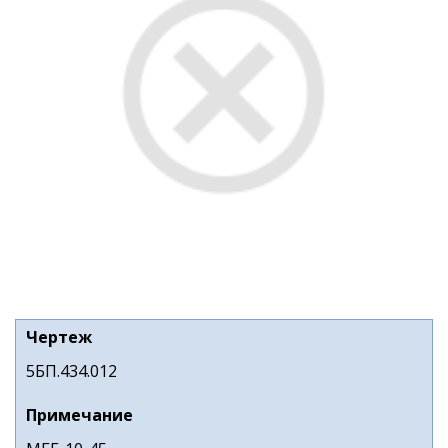
Чертеж
5БП.434.012
Примечание