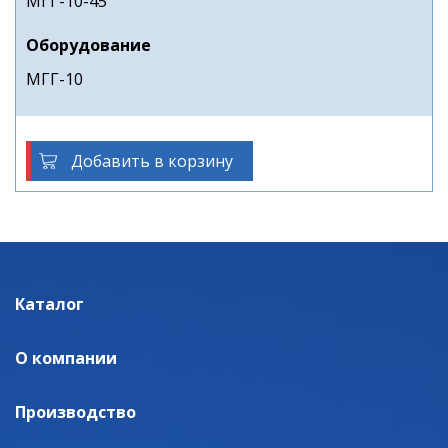
МГГ-10-45
Оборудование
МГГ-10
Добавить в корзину
Каталог
О компании
Производство