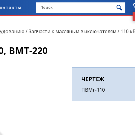
онтакты
рудованию
/
Запчасти к масляным выключателям
/
110 кВ
0, ВМТ-220
ЧЕРТЕЖ
ПВМг-110