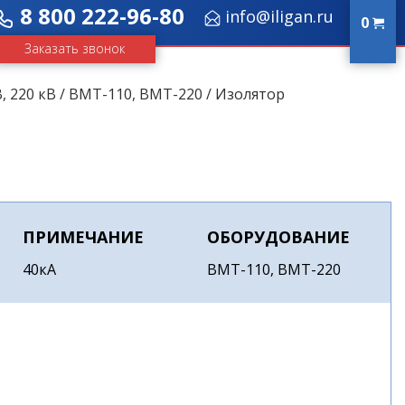
8 800 222-96-80
info@iligan.ru
0
Заказать звонок
, 220 кВ
/
ВМТ-110, ВМТ-220
/ Изолятор
ПРИМЕЧАНИЕ
ОБОРУДОВАНИЕ
40кА
ВМТ-110, ВМТ-220