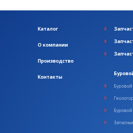
Каталог
Запчас
Запчас
О компании
Запчас
Производство
Бурово
Контакты
Буровой 
Геолого
Буровой 
Запасные