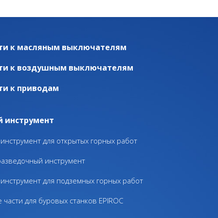
ти к масляным выключателям
ти к воздушным выключателям
ти к приводам
й инструмент
инструмент для открытых горных работ
разведочный инструмент
инструмент для подземных горных работ
 части для буровых станков EPIROC