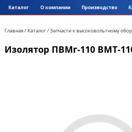
Каталог
О компании
Производство
К
Главная
/
Каталог
/
Запчасти к высоковольтному обо
Изолятор ПВМг-110 ВМТ-11