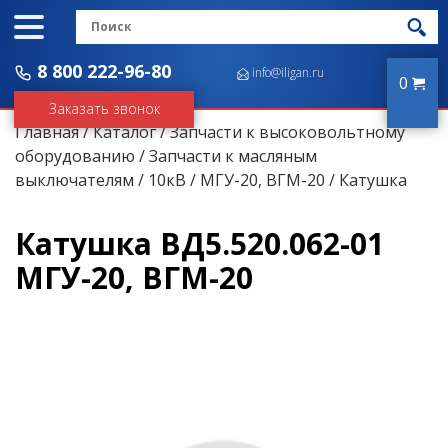
8 800 222-96-80
info@iligan.ru
0
Заказать звонок
Главная
/
Каталог
/
Запчасти к высоковольтному
оборудованию
/
Запчасти к масляным
выключателям
/
10кВ
/
МГУ-20, ВГМ-20
/ Катушка
Катушка ВД5.520.062-01
МГУ-20, ВГМ-20