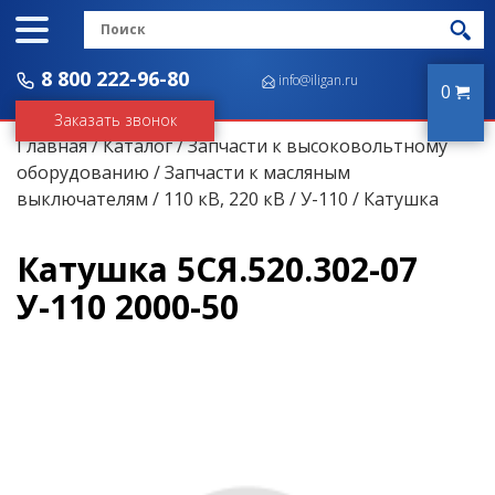
8 800 222-96-80
info@iligan.ru
0
Заказать звонок
Главная
/
Каталог
/
Запчасти к высоковольтному
оборудованию
/
Запчасти к масляным
выключателям
/
110 кВ, 220 кВ
/
У-110
/ Катушка
Катушка 5СЯ.520.302-07
У-110 2000-50