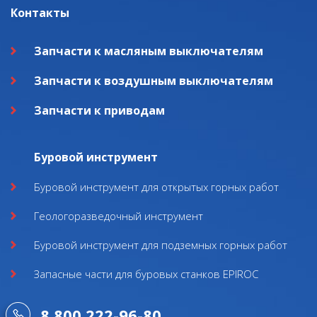
Контакты
Запчасти к масляным выключателям
Запчасти к воздушным выключателям
Запчасти к приводам
Буровой инструмент
Буровой инструмент для открытых горных работ
Геологоразведочный инструмент
Буровой инструмент для подземных горных работ
Запасные части для буровых станков EPIROC
8 800 222-96-80