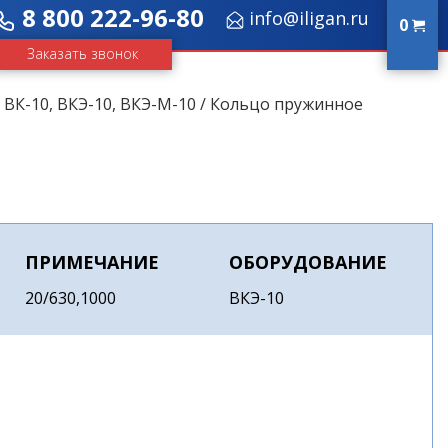
8 800 222-96-80
info@iligan.ru
0
Заказать звонок
/
ВК-10, ВКЭ-10, ВКЭ-М-10
/ Кольцо пружинное
ПРИМЕЧАНИЕ
ОБОРУДОВАНИЕ
20/630,1000
ВКЭ-10