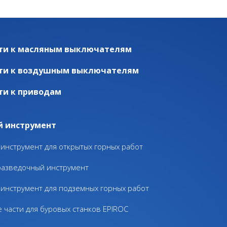
ти к масляным выключателям
ти к воздушным выключателям
ти к приводам
й инструмент
инструмент для открытых горных работ
разведочный инструмент
инструмент для подземных горных работ
 части для буровых станков EPIROC