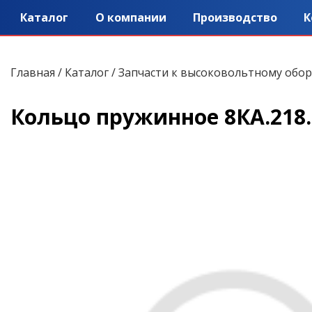
Каталог
О компании
Производство
К
Главная
/
Каталог
/
Запчасти к высоковольтному обо
Кольцо пружинное 8КА.218.