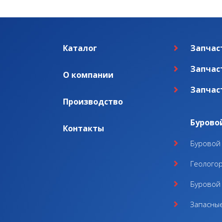
Каталог
Запчас
Запчас
О компании
Запчас
Производство
Бурово
Контакты
Буровой 
Геолого
Буровой 
Запасные