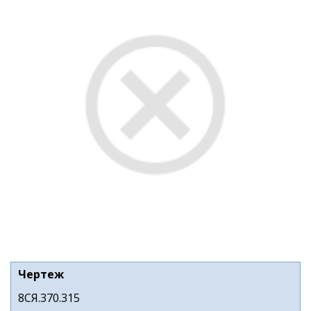
Чертеж
8СЯ.370.315