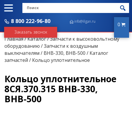
8 800 222-96-80
info@iligan.ru
0
Заказать звонок
Главная
/
Каталог
/
Запчасти к высоковольтному
оборудованию
/
Запчасти к воздушным
выключателям
/
ВНВ-330, ВНВ-500
/
Каталог
запчастей
/ Кольцо уплотнительное
Кольцо уплотнительное
8СЯ.370.315 ВНВ-330,
ВНВ-500