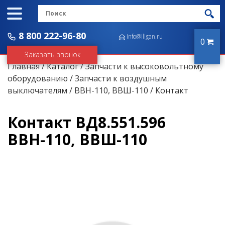
8 800 222-96-80
info@iligan.ru
0
Заказать звонок
Главная
/
Каталог
/
Запчасти к высоковольтному
оборудованию
/
Запчасти к воздушным
выключателям
/
ВВН-110, ВВШ-110
/ Контакт
Контакт ВД8.551.596
ВВН-110, ВВШ-110