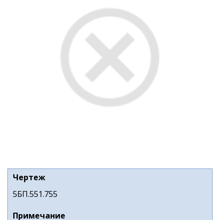
Чертеж
5БП.551.755
Примечание