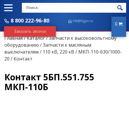
8 800 222-96-80
info@iligan.ru
0
Заказать звонок
Главная
/
Каталог
/
Запчасти к высоковольтному
оборудованию
/
Запчасти к масляным
выключателям
/
110 кВ, 220 кВ
/
МКП-110-630/1000-
20
/ Контакт
Контакт 5БП.551.755
МКП-110Б