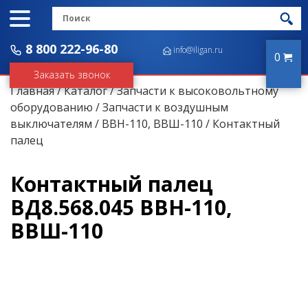
8 800 222-96-80
info@iligan.ru
0
Заказать звонок
Главная
/
Каталог
/
Запчасти к высоковольтному
оборудованию
/
Запчасти к воздушным
выключателям
/
ВВН-110, ВВШ-110
/ Контактный
палец
Контактный палец
ВД8.568.045 ВВН-110,
ВВШ-110