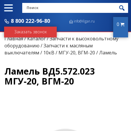
8 800 222-96-80
info@iligan.ru
0
Заказать звонок
Главная
/
Каталог
/
Запчасти к высоковольтному
оборудованию
/
Запчасти к масляным
выключателям
/
10кВ
/
МГУ-20, ВГМ-20
/ Ламель
Ламель ВД5.572.023
МГУ-20, ВГМ-20