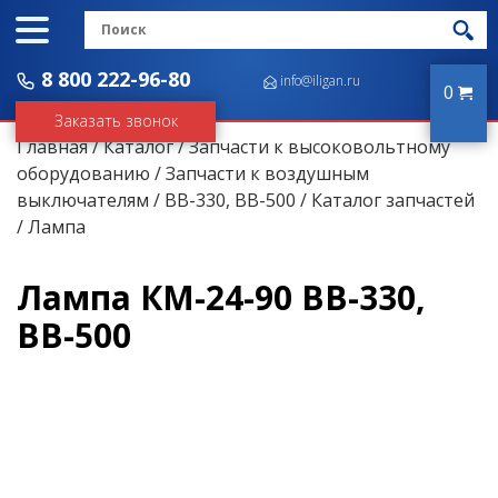
8 800 222-96-80
info@iligan.ru
0
Заказать звонок
Главная
/
Каталог
/
Запчасти к высоковольтному
оборудованию
/
Запчасти к воздушным
выключателям
/
ВВ-330, ВВ-500
/
Каталог запчастей
/ Лампа
Лампа КМ-24-90 ВВ-330,
ВВ-500