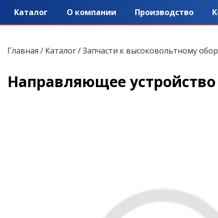
Каталог
О компании
Производство
К
Главная
/
Каталог
/
Запчасти к высоковольтному обо
Направляющее устройство 5