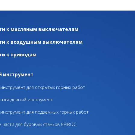
ти к масляным выключателям
ти к воздушным выключателям
ти к приводам
й инструмент
инструмент для открытых горных работ
разведочный инструмент
инструмент для подземных горных работ
 части для буровых станков EPIROC