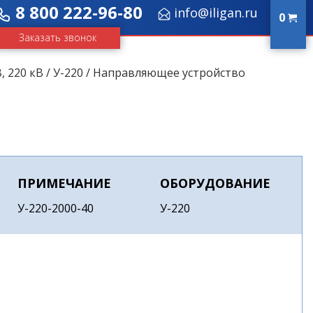
8 800 222-96-80
info@iligan.ru
0
Заказать звонок
, 220 кВ
/
У-220
/ Направляющее устройство
ПРИМЕЧАНИЕ
ОБОРУДОВАНИЕ
У-220-2000-40
У-220