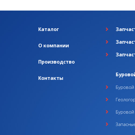
Каталог
Запчас
Запчас
О компании
Запчас
Производство
Бурово
Контакты
Буровой 
Геолого
Буровой 
Запасные