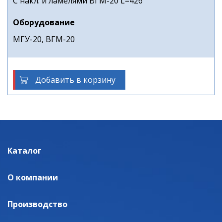
С накл. и ламелями ВГМ-20 L=426
Оборудование
МГУ-20, ВГМ-20
Добавить в корзину
Каталог
О компании
Производство