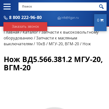
8 800 222-96-80
info@iligan.ru
0
Заказать звонок
Главная
/
Каталог
/
Запчасти к высоковольтному
оборудованию
/
Запчасти к масляным
выключателям
/
10кВ
/
МГУ-20, ВГМ-20
/ Нож
Нож ВД5.566.381.2 МГУ-20,
ВГМ-20