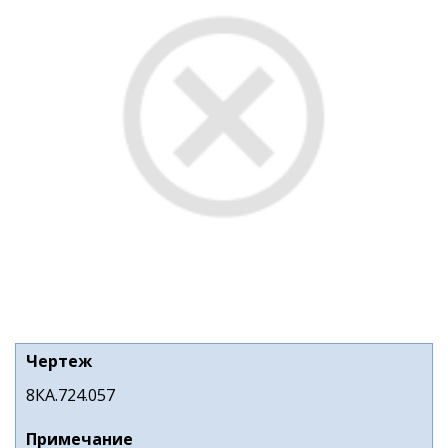
Чертеж
8КА.724.057
Примечание