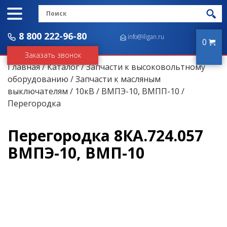
8 800 222-96-80
info@iligan.ru
0
Заказать звонок
Главная
/
Каталог
/
Запчасти к высоковольтному
оборудованию
/
Запчасти к масляным
выключателям
/
10кВ
/
ВМПЭ-10, ВМПП-10
/
Перегородка
Перегородка 8КА.724.057
ВМПЭ-10, ВМП-10