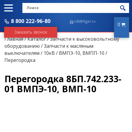
8 800 222-96-80
info@iligan.ru
0
Заказать звонок
Главная
/
Каталог
/
Запчасти к высоковольтному
оборудованию
/
Запчасти к масляным
выключателям
/
10кВ
/
ВМПЭ-10, ВМПП-10
/
Перегородка
Перегородка 8БП.742.233-
01 ВМПЭ-10, ВМП-10