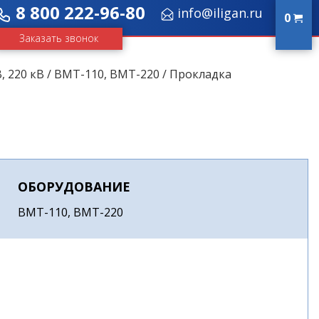
8 800 222-96-80
info@iligan.ru
0
Заказать звонок
, 220 кВ
/
ВМТ-110, ВМТ-220
/ Прокладка
ОБОРУДОВАНИЕ
ВМТ-110, ВМТ-220