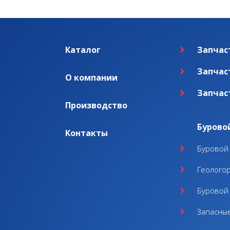
Каталог
Запчас
Запчас
О компании
Запчас
Производство
Бурово
Контакты
Буровой 
Геолого
Буровой 
Запасные