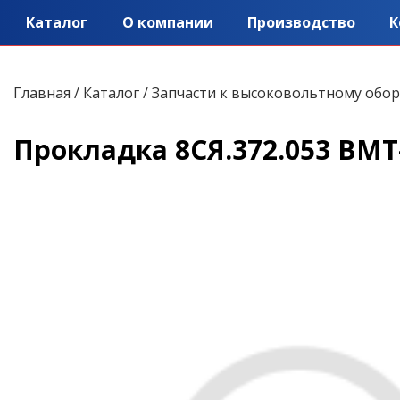
Каталог
О компании
Производство
К
Главная
/
Каталог
/
Запчасти к высоковольтному обо
Прокладка 8СЯ.372.053 ВМТ