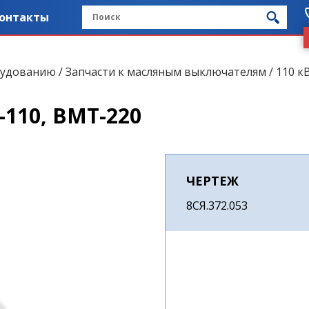
онтакты
рудованию
/
Запчасти к масляным выключателям
/
110 кВ
-110, ВМТ-220
ЧЕРТЕЖ
8СЯ.372.053