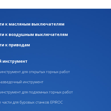
ти к масляным выключателям
ти к воздушным выключателям
ти к приводам
й инструмент
инструмент для открытых горных работ
разведочный инструмент
инструмент для подземных горных работ
 части для буровых станков EPIROC