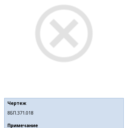
Чертеж
8БП.371.018
Примечание