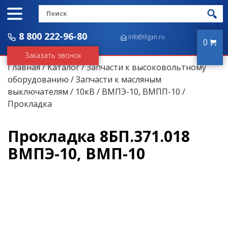
8 800 222-96-80
info@iligan.ru
0
Заказать звонок
Главная
/
Каталог
/
Запчасти к высоковольтному
оборудованию
/
Запчасти к масляным
выключателям
/
10кВ
/
ВМПЭ-10, ВМПП-10
/
Прокладка
Прокладка 8БП.371.018
ВМПЭ-10, ВМП-10