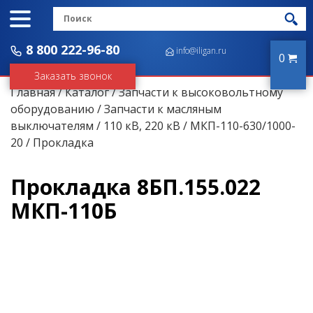
8 800 222-96-80
info@iligan.ru
0
Заказать звонок
Главная
/
Каталог
/
Запчасти к высоковольтному
оборудованию
/
Запчасти к масляным
выключателям
/
110 кВ, 220 кВ
/
МКП-110-630/1000-
20
/ Прокладка
Прокладка 8БП.155.022
МКП-110Б