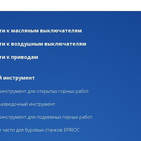
ти к масляным выключателям
ти к воздушным выключателям
ти к приводам
й инструмент
инструмент для открытых горных работ
разведочный инструмент
инструмент для подземных горных работ
 части для буровых станков EPIROC