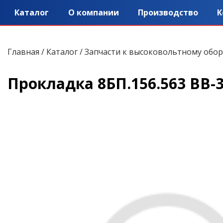
Каталог
О компании
Производство
К
Главная
/
Каталог
/
Запчасти к высоковольтному обо
Прокладка 8БП.156.563 ВВ-3