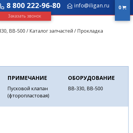
8 800 222-96-80
info@iligan.ru
0
Заказать звонок
330, ВВ-500
/
Каталог запчастей
/ Прокладка
ПРИМЕЧАНИЕ
ОБОРУДОВАНИЕ
Пусковой клапан
ВВ-330, ВВ-500
(фторопластовая)