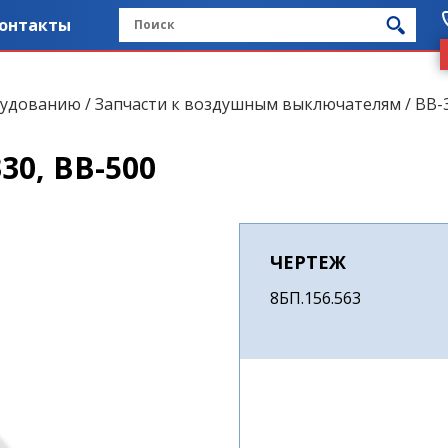
онтакты
рудованию
/
Запчасти к воздушным выключателям
/
ВВ-
30, ВВ-500
ЧЕРТЕЖ
8БП.156.563