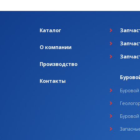
Каталог
Запчас
Запчас
О компании
Запчас
Производство
Бурово
Контакты
Буровой 
Геолого
Буровой 
Запасные