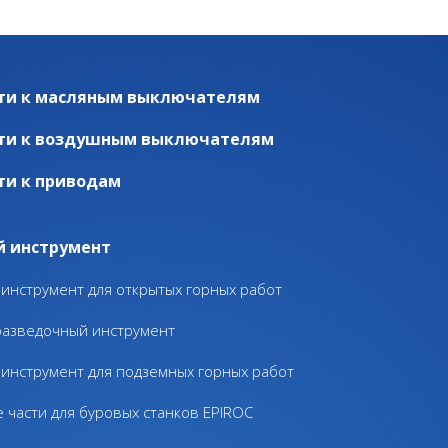
ти к масляным выключателям
ти к воздушным выключателям
ти к приводам
й инструмент
инструмент для открытых горных работ
разведочный инструмент
инструмент для подземных горных работ
 части для буровых станков EPIROC