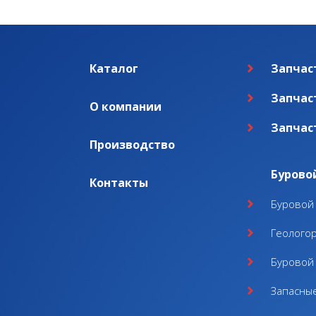
Каталог
Запчас
Запчас
О компании
Запчас
Производство
Бурово
Контакты
Буровой 
Геолого
Буровой 
Запасные