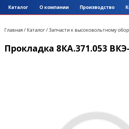
Каталог
О компании
Производство
К
Главная
/
Каталог
/
Запчасти к высоковольтному обо
Прокладка 8КА.371.053 ВКЭ