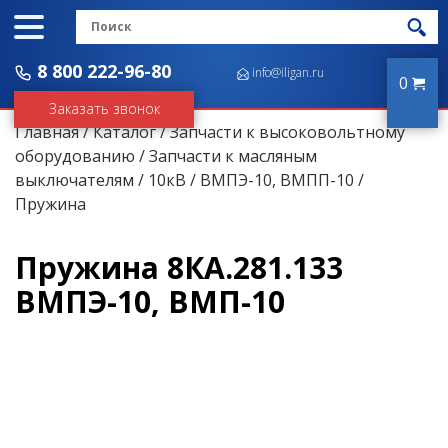
8 800 222-96-80
info@iligan.ru
0
Заказать звонок
Главная
/
Каталог
/
Запчасти к высоковольтному
оборудованию
/
Запчасти к масляным
выключателям
/
10кВ
/
ВМПЭ-10, ВМПП-10
/
Пружина
Пружина 8КА.281.133
ВМПЭ-10, ВМП-10