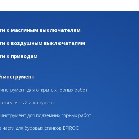
ти к масляным выключателям
ти к воздушным выключателям
ти к приводам
й инструмент
инструмент для открытых горных работ
разведочный инструмент
инструмент для подземных горных работ
 части для буровых станков EPIROC