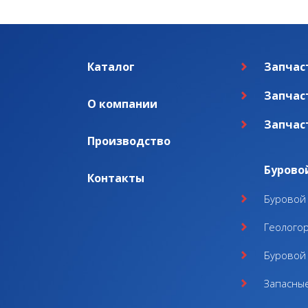
Каталог
Запчас
Запчас
О компании
Запчас
Производство
Бурово
Контакты
Буровой 
Геолого
Буровой 
Запасные