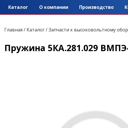
Каталог
О компании
Производство
К
Главная
/
Каталог
/
Запчасти к высоковольтному обо
Пружина 5КА.281.029 ВМПЭ-