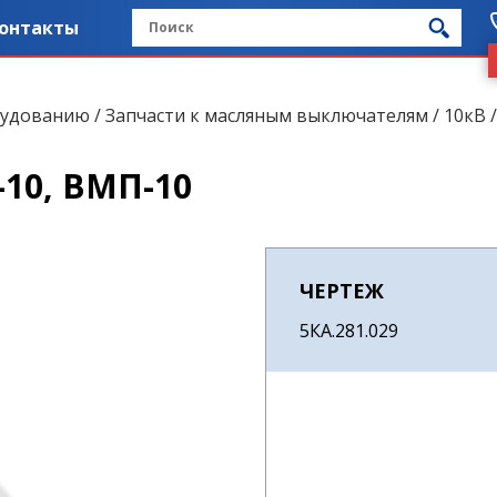
онтакты
рудованию
/
Запчасти к масляным выключателям
/
10кВ
10, ВМП-10
ЧЕРТЕЖ
5КА.281.029